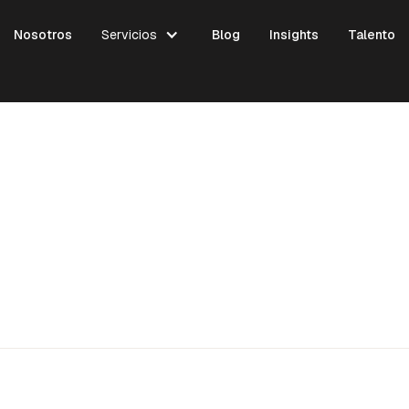
Nosotros
Servicios
Blog
Insights
Talento
V1.0.0
18 JUNIO, 2026