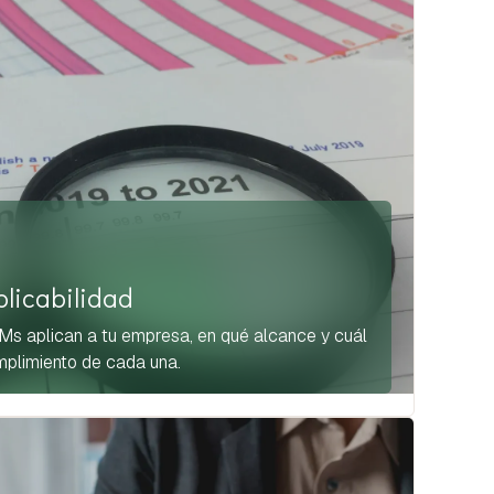
plicabilidad
 aplican a tu empresa, en qué alcance y cuál
mplimiento de cada una.