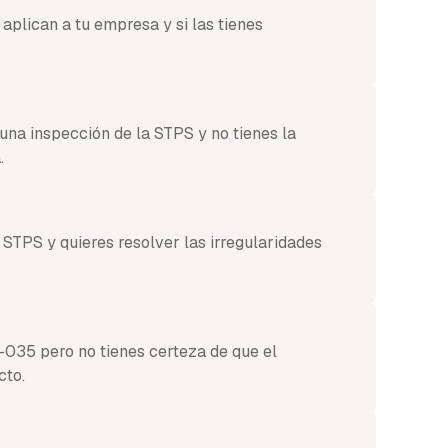
plican a tu empresa y si las tienes
 una inspección de la STPS y no tienes la
.
 STPS y quieres resolver las irregularidades
35 pero no tienes certeza de que el
cto.