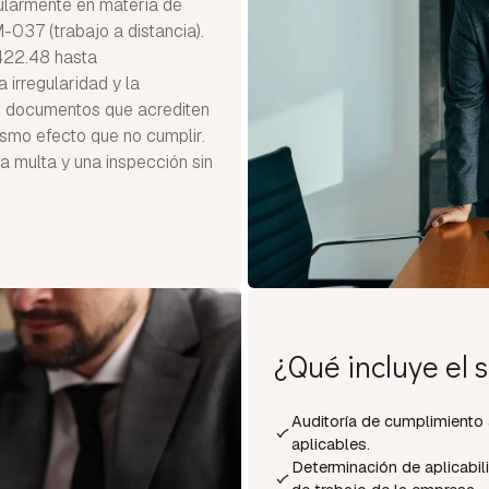
cularmente en materia de
037 (trabajo a distancia).
422.48 hasta
irregularidad y la
ar documentos que acrediten
ismo efecto que no cumplir.
a multa y una inspección sin
¿Qué incluye el s
Auditoría de cumplimiento
aplicables.
Determinación de aplicabi