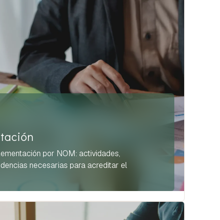
tación
lementación por NOM: actividades,
idencias necesarias para acreditar el