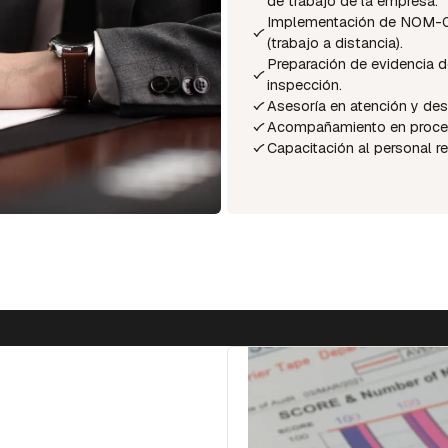
de trabajo de la empresa.
Implementación de NOM-03
(trabajo a distancia).
Preparación de evidencia d
inspección.
Asesoría en atención y de
Acompañamiento en proced
Capacitación al personal 