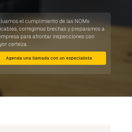
luamos el cumplimiento de las NOMs
icables, corregimos brechas y preparamos a
empresa para afrontar inspecciones con
or certeza.
Agenda una llamada con un especialista