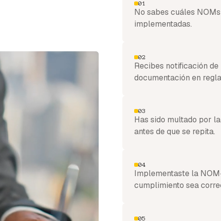
01
No sabes cuáles NOMs a
implementadas.
02
Recibes notificación de
documentación en regla
03
Has sido multado por la
antes de que se repita.
04
Implementaste la NOM-0
cumplimiento sea corre
05