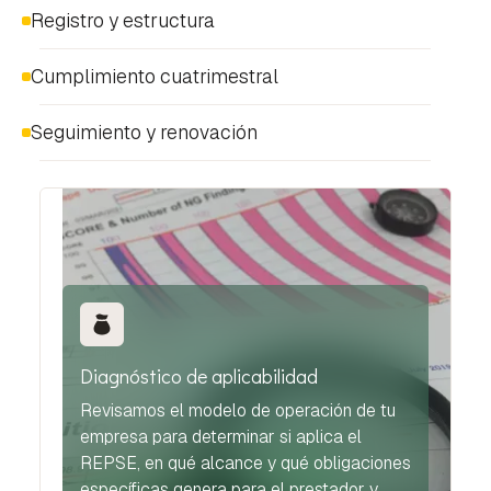
Registro y estructura
Cumplimiento cuatrimestral
Seguimiento y renovación
Diagnóstico de aplicabilidad
Revisamos el modelo de operación de tu
empresa para determinar si aplica el
REPSE, en qué alcance y qué obligaciones
específicas genera para el prestador y