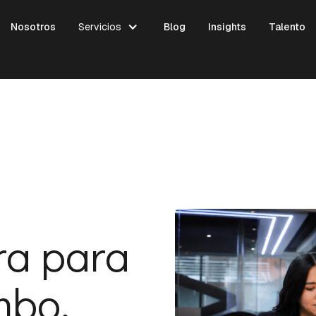
Nosotros
Servicios
Blog
Insights
Talento
ra para
mbo.