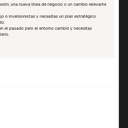
sión, una nueva línea de negocio o un cambio relevante
jo o inversionistas y necesitas un plan estratégico
do.
en el pasado pero el entorno cambió y necesitas
erio.