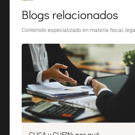
Blogs relacionados
Contenido especializado en materia fiscal, legal
CUCA y CUFIN: por qué