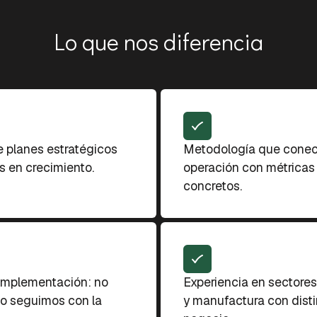
Lo que nos diferencia
 planes estratégicos
Metodología que conecta
 en crecimiento.
operación con métricas
concretos.
implementación: no
Experiencia en sectores
lo seguimos con la
y manufactura con dist