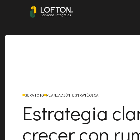
SERVICIO
PLANEACIÓN ESTRATÉGICA
Estrategia cla
crecer con ru