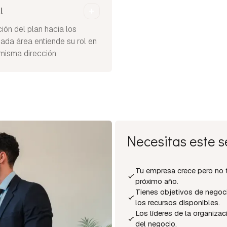
l
n del plan hacia los
ada área entiende su rol en
 misma dirección.
Necesitas este se
Tu empresa crece pero no ti
próximo año.
Tienes objetivos de negoc
los recursos disponibles.
Los líderes de la organizac
del negocio.