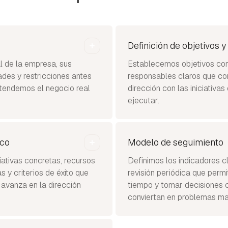
Definición de objetivos y
l de la empresa, sus
Establecemos objetivos con
des y restricciones antes
responsables claros que con
Entendemos el negocio real
dirección con las iniciativa
ejecutar.
ico
Modelo de seguimiento
iativas concretas, recursos
Definimos los indicadores 
s y criterios de éxito que
revisión periódica que perm
 avanza en la dirección
tiempo y tomar decisiones c
conviertan en problemas ma