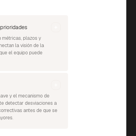
 prioridades
 métricas, plazos y
ectan la visión de la
s que el equipo puede
clave y el mecanismo de
ite detectar desviaciones a
orrectivas antes de que se
yores.