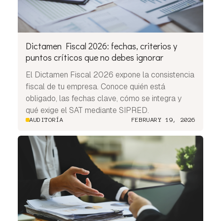
Dictamen Fiscal 2026: fechas, criterios y
puntos críticos que no debes ignorar
El Dictamen Fiscal 2026 expone la consistencia
fiscal de tu empresa. Conoce quién está
obligado, las fechas clave, cómo se integra y
qué exige el SAT mediante SIPRED.
AUDITORÍA
FEBRUARY 19, 2026