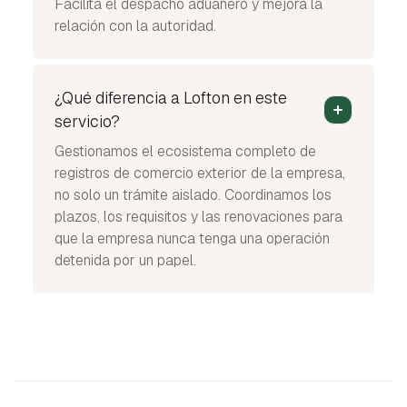
Facilita el despacho aduanero y mejora la
relación con la autoridad.
¿Qué diferencia a Lofton en este
servicio?
Gestionamos el ecosistema completo de
registros de comercio exterior de la empresa,
no solo un trámite aislado. Coordinamos los
plazos, los requisitos y las renovaciones para
que la empresa nunca tenga una operación
detenida por un papel.