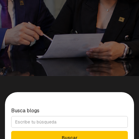
Busca blogs