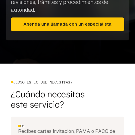
revisiones, trámites y procedimientos de
autoridad.
Agenda una llamada con un especialista
¿ESTO ES LO QUE NECESITAS?
¿Cuándo necesitas
este servicio?
01
Recibes cartas invitación, PAMA o PACO de