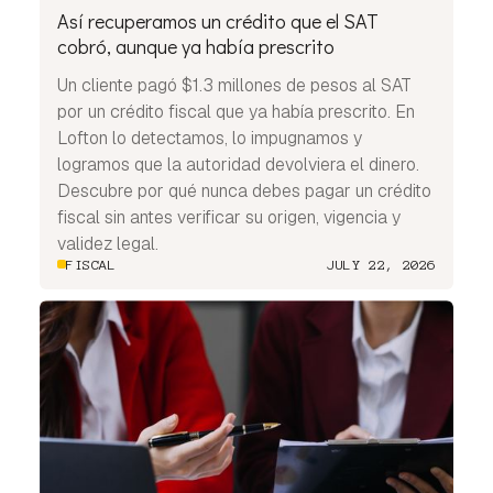
Así recuperamos un crédito que el SAT
cobró, aunque ya había prescrito
Un cliente pagó $1.3 millones de pesos al SAT
por un crédito fiscal que ya había prescrito. En
Lofton lo detectamos, lo impugnamos y
logramos que la autoridad devolviera el dinero.
Descubre por qué nunca debes pagar un crédito
fiscal sin antes verificar su origen, vigencia y
validez legal.
FISCAL
JULY 22, 2026