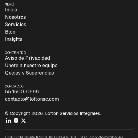
MENÚ
Inicio
Nosotros
Servicios
Blog
Insights
CONTENIDO
Aviso de Privacidad
Únete a nuestro equipo
Quejas y Sugerencias
CONTACTO
55 1500-0666
contacto@loftonsc.com
© Copyright 2026. Lofton Servicios Integrales.
LOFTON SERVICIOS INTEGRALES”, S.C. con domicilio en