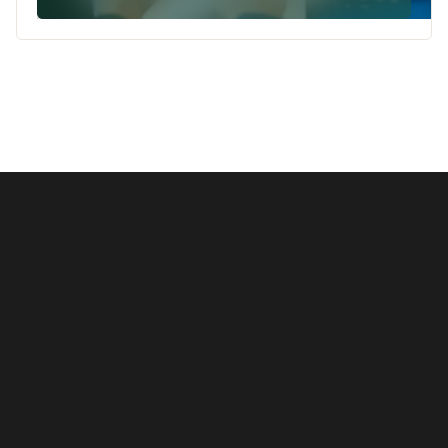
Recibiste vigilancia profunda, comunicado,
carta invitación o requerimiento.
La autoridad cuestiona ingresos,
deducciones, materialidad o CFDI.