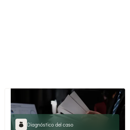
Diagnóstico del caso
Estrategia de defensa
Ejecución y acompañamiento
Cierre y prevención
Diagnóstico del caso