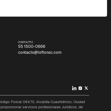
CONTACTO
55 1500-0666
contacto@loftonsc.com
 Código Postal 06470, Alcaldía Cuauhtémoc, Ciudad
proporcionar servicios profesionales Jurídicos, de