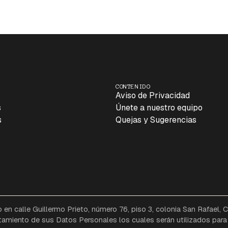
CONTENIDO
Aviso de Privacidad
s
Únete a nuestro equipo
s
Quejas y Sugerencias
n calle Guillermo Prieto, número 76, piso 3, colonia San Rafael,
tamiento de sus Datos Personales los cuales serán utilizados para 